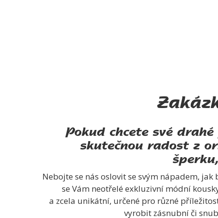
Zakázk
Pokud chcete své drahé 
skutečnou radost z or
šperku,
Nebojte se nás oslovit se svým nápadem, jak 
se Vám neotřelé exkluzivní módní kousky
a zcela unikátní, určené pro různé příležitos
vyrobit zásnubní či snu