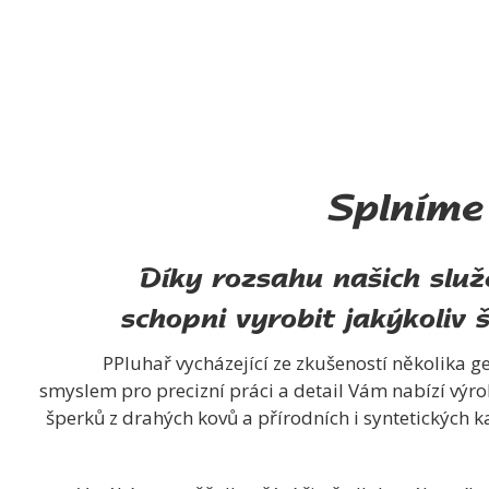
Splníme
Díky rozsahu našich slu
schopni vyrobit jakýkoliv 
PPluhař vycházející ze zkušeností několika ge
smyslem pro precizní práci a detail Vám nabízí výr
šperků z drahých kovů a přírodních i syntetických