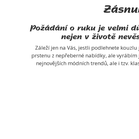
Zásnu
Požádání o ruku je velmi dů
nejen v životě nevěs
Záleží jen na Vás, jestli podlehnete kouz
prstenu z nepřeberné nabídky, ale vyrábím 
nejnovějších módních trendů, ale i tzv. kla