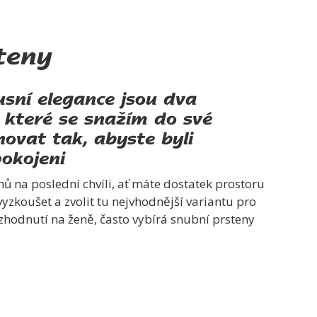
teny
xusní elegance jsou dva
 které se snažím do své
ovat tak, abyste byli
okojeni
ů na poslední chvíli, ať máte dostatek prostoru
vyzkoušet a zvolit tu nejvhodnější variantu pro
ozhodnutí na ženě, často vybírá snubní prsteny