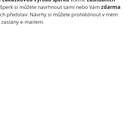
j šperk si můžete navrhnout sami nebo Vám
zdarma
ich představ. Návrhy si můžete prohlédnout v mém
 zaslány e-mailem.